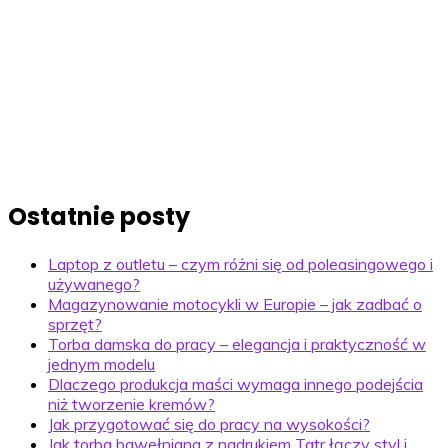
Ostatnie posty
Laptop z outletu – czym różni się od poleasingowego i
używanego?
Magazynowanie motocykli w Europie – jak zadbać o
sprzęt?
Torba damska do pracy – elegancja i praktyczność w
jednym modelu
Dlaczego produkcja maści wymaga innego podejścia
niż tworzenie kremów?
Jak przygotować się do pracy na wysokości?
Jak torba bawełniana z nadrukiem Tatr łączy styl i