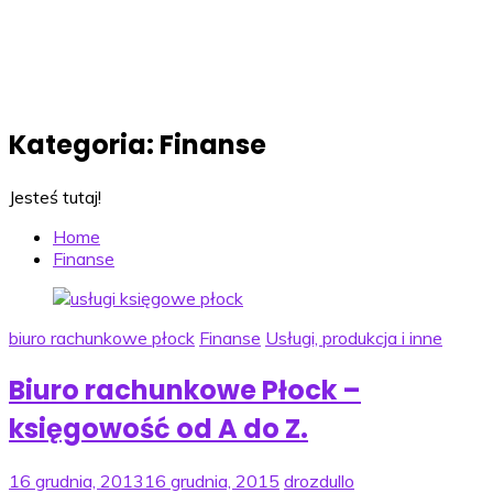
Kategoria:
Finanse
Jesteś tutaj!
Home
Finanse
biuro rachunkowe płock
Finanse
Usługi, produkcja i inne
Biuro rachunkowe Płock –
księgowość od A do Z.
16 grudnia, 2013
16 grudnia, 2015
drozdullo