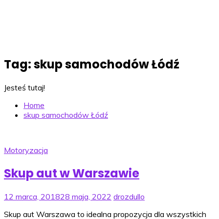
Tag:
skup samochodów Łódź
Jesteś tutaj!
Home
skup samochodów Łódź
Motoryzacja
Skup aut w Warszawie
12 marca, 2018
28 maja, 2022
drozdullo
Skup aut Warszawa to idealna propozycja dla wszystkich