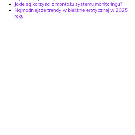
Jakie są korzyści z montażu systemu monitoringu?
Najmodniejsze trendy w bieliźnie erotycznej w 2025
roku