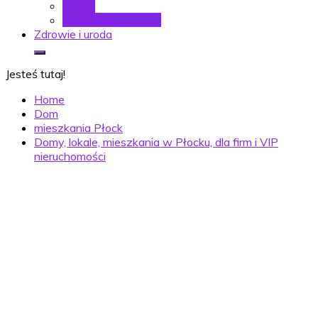
Nauka
Zabawa i rozrywka
Zdrowie i uroda
Jesteś tutaj!
Home
Dom
mieszkania Płock
Domy, lokale, mieszkania w Płocku, dla firm i VIP
nieruchomości