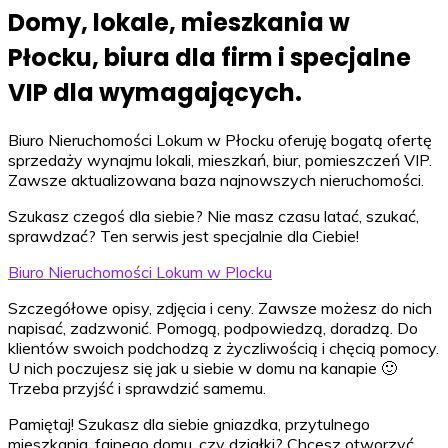
Domy, lokale, mieszkania w
Płocku, biura dla firm i specjalne
VIP dla wymagających.
Biuro Nieruchomości Lokum w Płocku oferuję bogatą ofertę
sprzedaży wynajmu lokali, mieszkań, biur, pomieszczeń VIP.
Zawsze aktualizowana baza najnowszych nieruchomości.
Szukasz czegoś dla siebie? Nie masz czasu latać, szukać,
sprawdzać? Ten serwis jest specjalnie dla Ciebie!
Biuro Nieruchomości Lokum w Plocku
Szczegółowe opisy, zdjęcia i ceny. Zawsze możesz do nich
napisać, zadzwonić. Pomogą, podpowiedzą, doradzą. Do
klientów swoich podchodzą z życzliwością i chęcią pomocy.
U nich poczujesz się jak u siebie w domu na kanapie 🙂
Trzeba przyjść i sprawdzić samemu.
Pamiętaj! Szukasz dla siebie gniazdka, przytulnego
mieszkania, fajnego domu, czy działki? Chcesz otworzyć