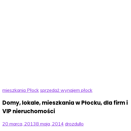
mieszkania Płock
sprzedaż wynajem płock
Domy, lokale, mieszkania w Płocku, dla firm i
VIP nieruchomości
20 marca, 2013
8 maja, 2014
drozdullo