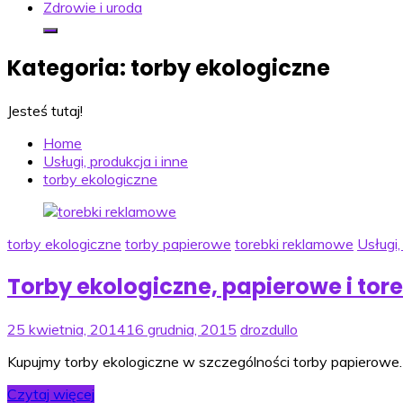
Zdrowie i uroda
Kategoria:
torby ekologiczne
Jesteś tutaj!
Home
Usługi, produkcja i inne
torby ekologiczne
torby ekologiczne
torby papierowe
torebki reklamowe
Usługi,
Torby ekologiczne, papierowe i tor
25 kwietnia, 2014
16 grudnia, 2015
drozdullo
Kupujmy torby ekologiczne w szczególności torby papierowe.
Czytaj więcej