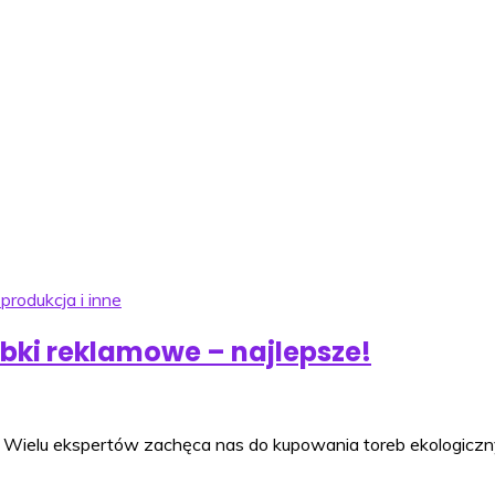
 produkcja i inne
ebki reklamowe – najlepsze!
 Wielu ekspertów zachęca nas do kupowania toreb ekologiczny